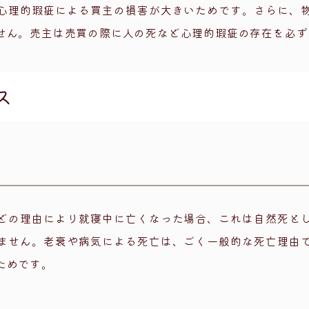
心理的瑕疵による買主の損害が大きいためです。さらに、
せん。売主は売買の際に人の死など心理的瑕疵の存在を必ず
ス
どの理由により就寝中に亡くなった場合、これは自然死と
ません。老衰や病気による死亡は、ごく一般的な死亡理由
ためです。