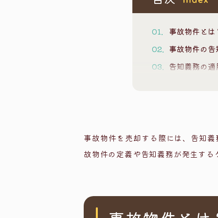
事故物件とは
事故物件の告
告知義務の適
告知が必要
告知が不要
事故物件ロ
告知義務が解
事故物件を売却する際には、告知義
故物件の定義や告知義務が発生する
心理的な負
「心理的な
告知義務を怠
まとめ