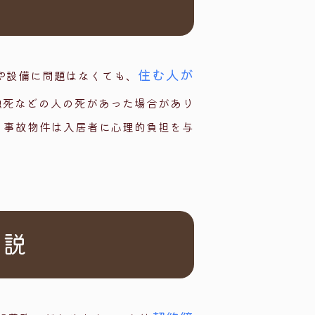
住む人が
や設備に問題はなくても、
独死などの人の死があった場合があり
。事故物件は入居者に心理的負担を与
解説