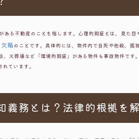
？
がある不動産のことを指します。心理的瑕疵とは、見た目
く欠陥
のことです。具体的には、物件内で自死や他殺、孤
設、火葬場など「環境的瑕疵」がある物件も事故物件です
されています。
知義務とは？
法律的根拠を