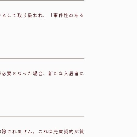
件として取り扱われ、「事件性のある
が必要となった場合、新たな入居者に
解除されません。これは売買契約が賃