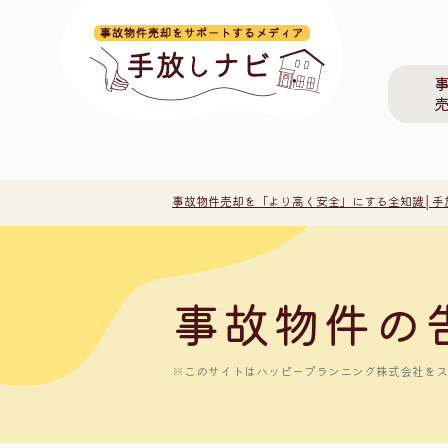
事故物件売却を「より高く安全」にする全知識│手
事故物件の
※このサイトはハッピープランニング株式会社をスポ