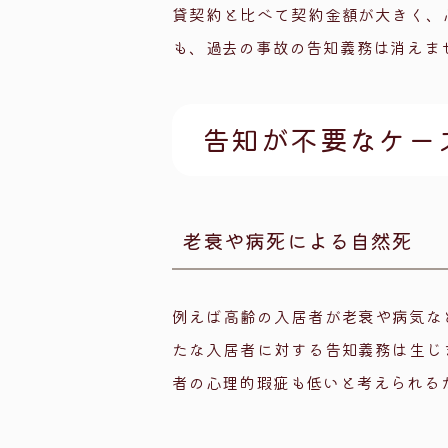
貸契約と比べて契約金額が大きく、
も、過去の事故の告知義務は消えま
告知が不要なケー
老衰や病死による自然死
例えば高齢の入居者が老衰や病気な
たな入居者に対する告知義務は生じ
者の心理的瑕疵も低いと考えられる