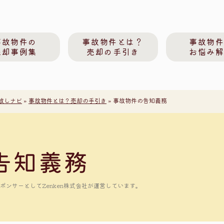
事故物件の
事故物件とは？
事故物
売却事例集
売却の手引き
お悩み
放しナビ
»
事故物件とは？売却の手引き
»
事故物件の告知義務
告知義務
ンサーとしてZenken株式会社が運営しています。