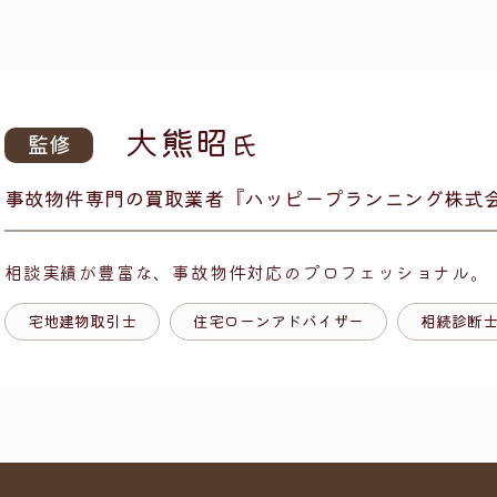
大熊昭
氏
監修
事故物件専門の買取業者
『ハッピープランニング株式
相談実績が豊富な、
事故物件対応のプロフェッショナル。
宅地建物取引士
住宅ローンアドバイザー
相続診断