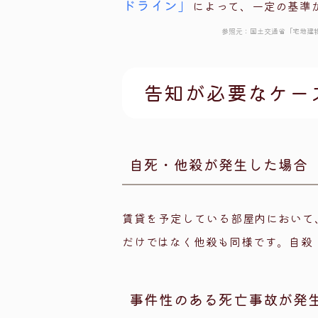
ドライン」
によって、一定の基準
参照元：国土交通省
「宅地建
告知が必要なケー
自死・他殺が発生した場合
賃貸を予定している部屋内において
だけではなく他殺も同様です。自殺
事件性のある死亡事故が発