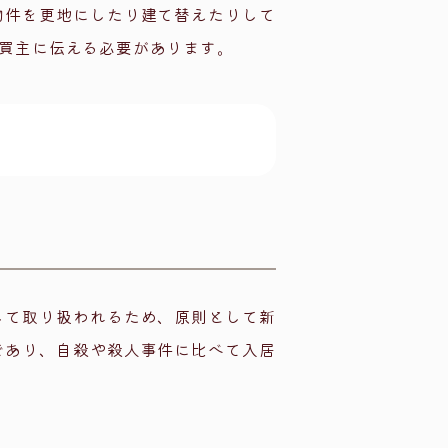
物件を更地にしたり建て替えたりして
買主に伝える必要があります。
して取り扱われるため、原則として新
であり、自殺や殺人事件に比べて入居