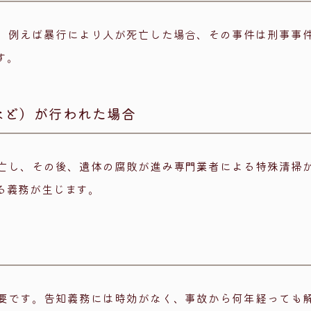
、例えば暴行により人が死亡した場合、その事件は刑事事
す。
など）が行われた場合
亡し、その後、遺体の腐敗が進み専門業者による特殊清掃
る義務が生じます。
要です。告知義務には時効がなく、事故から何年経っても