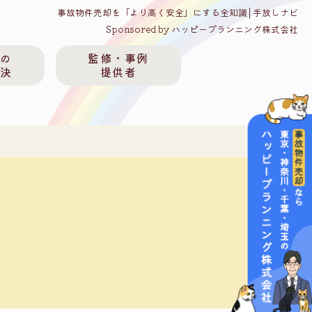
事故物件売却を「より高く安全」にする全知識│手放しナビ
Sponsored by ハッピープランニング株式会社
件の
監修・事例
解決
提供者