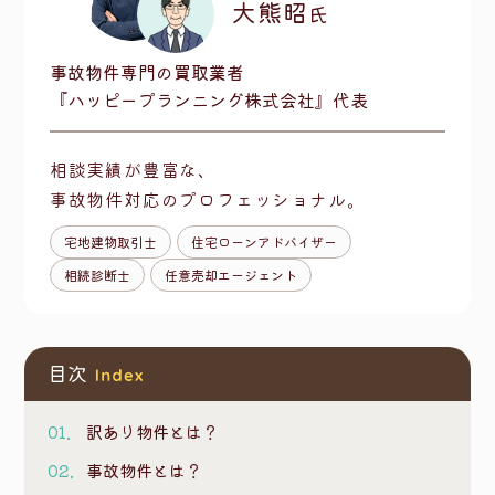
大熊昭
氏
事故物件専門の買取業者
『ハッピープランニング株式会社』代表
相談実績が豊富な、
事故物件対応のプロフェッショナル。
宅地建物取引士
住宅ローンアドバイザー
相続診断士
任意売却エージェント
目次
訳あり物件とは？
事故物件とは？