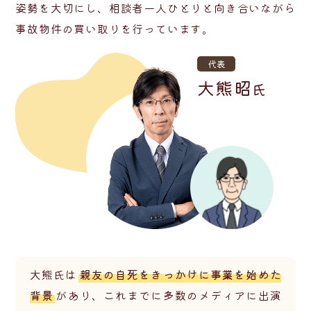
姿勢を大切にし、相談者一人ひとりと向き合いながら
事故物件の買い取りを行っています。
代表
大熊昭
氏
大熊氏は
親友の自死をきっかけに事業を始めた
背景
があり、これまでに多数のメディアに出演