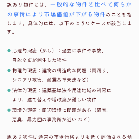
一般的な物件と比べて何らか
訳あり物件とは、
の事情により市場価値が下がる物件
のことを指
します。
具体的には、以下のようなケースが該当しま
す。
心理的瑕疵（かし）：過去に事件や事故、
自死などが発生した物件
物理的瑕疵：建物の構造的な問題（雨漏り、
シロアリ被害、耐震基準未達など）
法律的瑕疵：建築基準法や用途地域の制限に
より、建て替えや増改築が難しい物件
環境的瑕疵：周辺環境に問題がある（騒音、
悪臭、暴力団の事務所が近い など）
訳あり物件は通常の市場価格よりも低く評価される傾