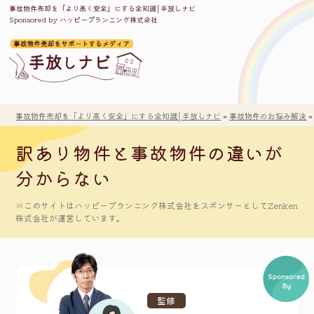
事故物件売却を「より高く安全」にする全知識│手放しナビ
Sponsored by ハッピープランニング株式会社
事故物件売却を「より高く安全」にする全知識│手放しナビ
»
事故物件のお悩み解決
訳あり物件と事故物件の違いが
分からない
※このサイトはハッピープランニング株式会社をスポンサーとしてZenken
株式会社が運営しています。
監修