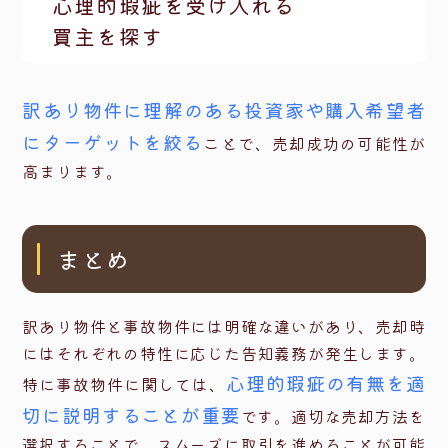
心理的瑕疵を受け入れる
買主を探す
訳あり物件に理解のある投資家や購入希望者
にターゲットを絞る
ことで、売却成功の可能性が
高まります。
まとめ
訳あり物件と事故物件には明確な違いがあり、売却時
にはそれぞれの特性に応じた告知義務が発生します。
心理的瑕疵の有無を適
特に事故物件に関しては、
切に説明することが重要
です。適切な売却方法を
選択することで、スムーズに取引を進めることが可能