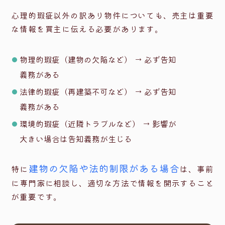
心理的瑕疵以外の訳あり物件についても、売主は重要
な情報を買主に伝える必要があります。
物理的瑕疵（建物の欠陥など） → 必ず告知
義務がある
法律的瑕疵（再建築不可など） → 必ず告知
義務がある
環境的瑕疵（近隣トラブルなど） → 影響が
大きい場合は告知義務が生じる
建物の欠陥や法的制限がある場合
特に
は、事前
に専門家に相談し、適切な方法で情報を開示すること
が重要です。