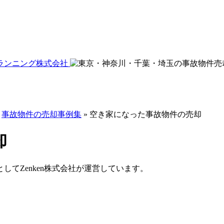
»
事故物件の売却事例集
»
空き家になった事故物件の売却
却
てZenken株式会社が運営しています。