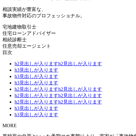
相談実績が豊富な、
事故物件対応のプロフェッショナル。
宅地建物取引士
住宅ローンアドバイザー
相続診断士
任意売却エージェント
目次
h2見出しが入りますh2見出しが入ります
h3見出しが入ります
h3見出しが入ります
h3見出しが入ります
h2見出しが入りますh2見出しが入ります
h2見出しが入りますh2見出しが入ります
h2見出しが入りますh2見出しが入ります
h3見出しが入ります
h3見出しが入ります
MORE