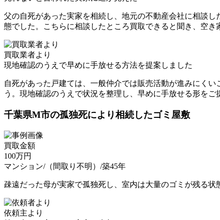
父の自死があった実家を相続し、地元の不動産会社に相談し
態でした。こちらに相談したところ買取できると聞き、空き
買取業者より
現地確認のうえで早めに手放せる方法を提案しました
自死があった戸建ては、一般仲介では販売活動が進みにくい
う。現地確認のうえで状況を整理し、早めに手放せる形をご
千葉県M市の孤独死により相続したゴミ屋敷
買取金額
100
万円
マンション/（間取り不明）/築45年
疎遠だった母が実家で孤独死し、室内は大量のゴミが残る状
依頼主より