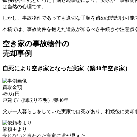
孤独死や自死といった予期せぬ事態により、実家が「事故物
は当然の心理です。
しかし、事故物件であっても適切な手順を踏めば売却は可能
本稿では、事故物件を抱えた遺族が知るべき手続きや注意点
空き家の事故物件の
売却事例
自死により空き家となった実家（築40年空き家）
買取金額
450
万円
戸建て/（間取り不明）/築40年
父が一人暮らしをしていた実家で自死があり、相続後に売却
依頼主より
売れないと言われた実家に道が見えた