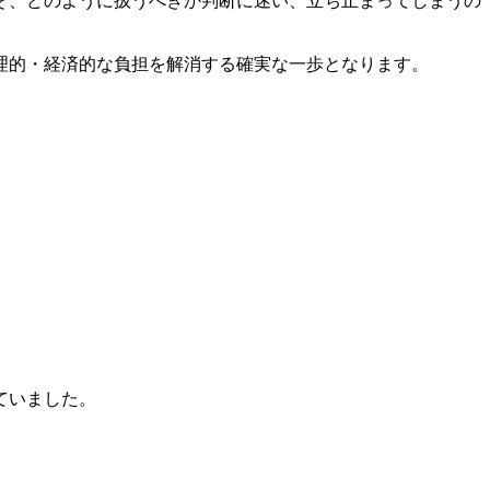
そ、どのように扱うべきか判断に迷い、立ち止まってしまうの
理的・経済的な負担を解消する確実な一歩となります。
ていました。