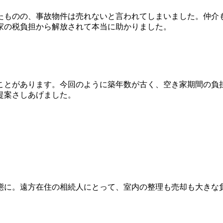
たものの、事故物件は売れないと言われてしまいました。仲介
家の税負担から解放されて本当に助かりました。
ことがあります。今回のように築年数が古く、空き家期間の負
提案さしあげました。
態に。遠方在住の相続人にとって、室内の整理も売却も大きな