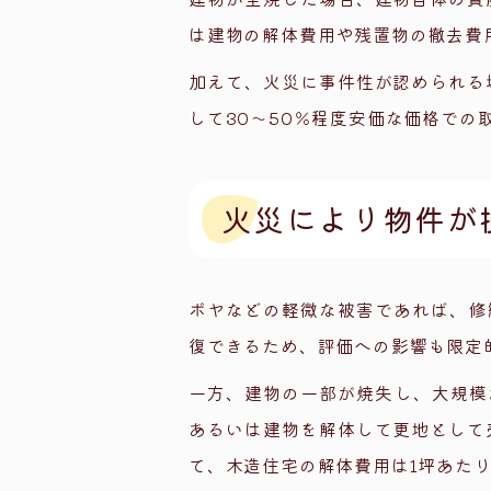
は建物の解体費用や残置物の撤去費
加えて、火災に事件性が認められる
して30～50％程度安価な価格での
火災により物件が
ボヤなどの軽微な被害であれば、修
復できるため、評価への影響も限定
一方、建物の一部が焼失し、大規模
あるいは建物を解体して更地として
て、木造住宅の解体費用は1坪あたり