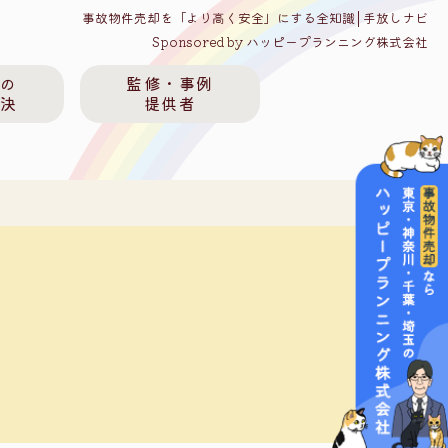
事故物件売却を「より高く安全」にする全知識│手放しナビ
Sponsored by ハッピープランニング株式会社
件の
監修・事例
解決
提供者