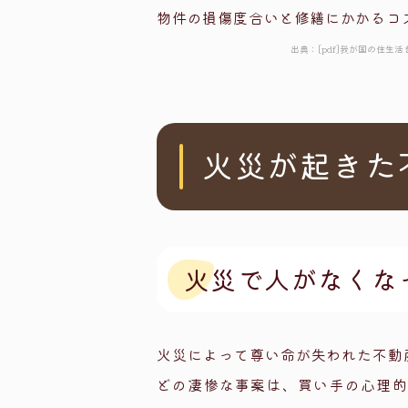
物件の損傷度合いと修繕にかかるコ
出典：[pdf]我が国の住
火災が起きた
火災で人がなくな
火災によって尊い命が失われた不動
どの凄惨な事案は、買い手の心理的