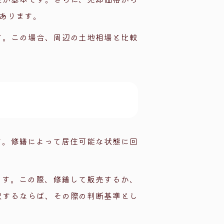
あります。
す。この場合、周辺の土地相場と比較
す。修繕によって居住可能な状態に回
ます。この際、修繕して販売するか、
択するならば、その際の判断基準とし