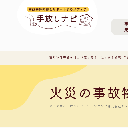
事故物件売却を「より高く安全」にする全知識│手
火災の事故
※このサイトはハッピープランニング株式会社をスポ