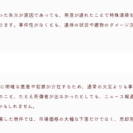
った失火が原因であっても、発見が遅れたことで特殊清掃
ります。事件性がなくとも、遺体の状況や建物のダメージ
に明確な悪意や犯罪が介在するため、通常の火災よりも
のこと、たとえ死傷者が出なかったとしても、ニュース報
かもしれません。
展した物件では、市場価格の大幅な下落だけでなく、売却