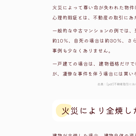
火災によって尊い命が失われた物件
心理的瑕疵とは、不動産の取引にあ
一般的な中古マンションの例では、
約10％、自死の場合は約30％、
事例も少なくありません。
一戸建ての場合は、建物価格だけで
が、凄惨な事件を伴う場合には買い
出典：[pdf]不動産取引に
火災により全焼し
建物が全焼した場合、建物自体の資