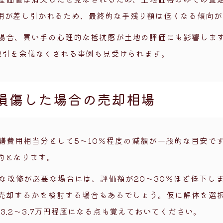
用が差し引かれるため、最終的な手残り額は低くなる傾向が
場合、買い手の心理的な抵抗感が土地の評価にも影響しま
取引を余儀なくされる事例も見受けられます。
損傷した場合の売却相場
繕費用相当分として5～10％程度の減額が一般的な目安で
的となります。
な改修が必要な場合には、評価額が20～30％ほど低下し
売却するかを検討する場合もあるでしょう。仮に解体を選
3.2～3.7万円程度になる点も覚えておいてください。