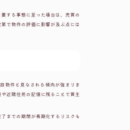
を要する事態に至った場合は、売買の
次第で物件の評価に影響が及ぶ点には
事故物件と見なされる傾向が強まりま
道や近隣住民の記憶に残ることで買主
完了までの期間が長期化するリスクも