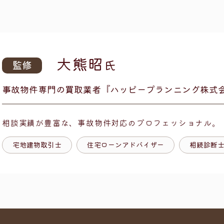
大熊昭
氏
監修
事故物件専門の買取業者
『ハッピープランニング株式
相談実績が豊富な、
事故物件対応のプロフェッショナル。
宅地建物取引士
住宅ローンアドバイザー
相続診断