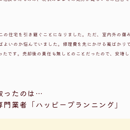
この住宅を引き継ぐことになりました。ただ、室内外の傷
ばよいのか悩んでいました。修理費を先にかける案ばかり
ったです。売却後の責任も無しとのことだったので、安堵し
取ったのは…
専門業者
「ハッピープランニング」