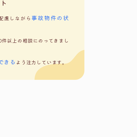
ート
事故物件の状
配慮しながら
00件以上の相談にのってきまし
できる
よう注力しています。