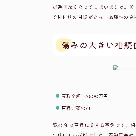
が進まなくなってしまいました。ど
で片付けの目途が立ち、家族への負
傷みの大きい相続
買取金額：2600万円
戸建／築25年
築25年の戸建に関する事例です。
つけにくい状態でした。不動産会社