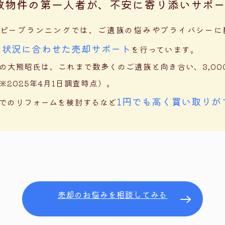
故物件の第一人者が、不安に寄り添い
サポ
ピープランニングでは、ご遺族の悩みやプライバシーに
・状況に合わせた売却サポート
を行っています。
の大熊昭氏は、これまで数多くのご遺族と向き合い、3,0
※2025年4月1日調査時点）。
1円でも高く買い取りが
でのリフォームを検討するなど
売却のお悩みを相談してみる