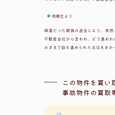
依頼主より
疎遠だった親族の逝去により、突然
不動産会社から言われ、どう進めれ
のままで話を進められた点は大きか
この物件を買い
事故物件の買取