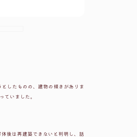
うとしたものの、建物の傾きがありま
っていました。
解体後は再建築できないと判明し、話