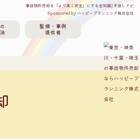
事故物件売却を「より高く安全」にする全知識│手放しナビ
Sponsored by ハッピープランニング株式会社
件の
監修・事例
解決
提供者
却