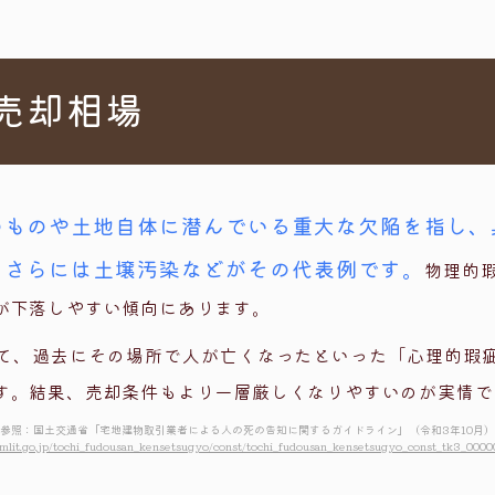
売却相場
のものや土地自体に潜んでいる重大な欠陥を指し、
、さらには土壌汚染などがその代表例です。
物理的
が下落しやすい傾向にあります。
て、過去にその場所で人が亡くなったといった「心理的瑕
す。結果、売却条件もより一層厳しくなりやすいのが実情で
参照：国土交通省「宅地建物取引業者による人の死の告知に関するガイドライン」（令和3年10月）
mlit.go.jp/tochi_fudousan_kensetsugyo/const/tochi_fudousan_kensetsugyo_const_tk3_0000