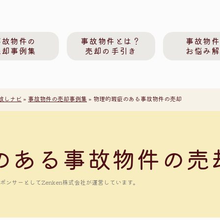
事故物件の
事故物件とは？
事故物
売却事例集
売却の手引き
お悩み
放しナビ
»
事故物件の売却事例集
»
物理的瑕疵のある事故物件の売却
のある事故物件の売
ンサーとしてZenken株式会社が運営しています。