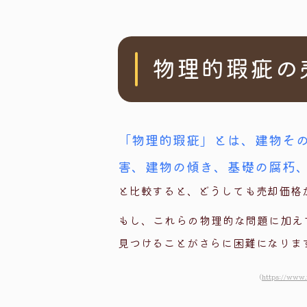
物理的瑕疵の
「物理的瑕疵」とは、建物そ
害、建物の傾き、基礎の腐朽
と比較すると、どうしても売却価格
もし、これらの物理的な問題に加え
見つけることがさらに困難になりま
（
https://www.