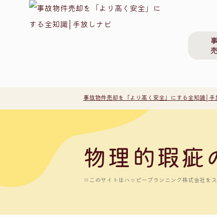
事故物件売却を「より高く安全」にする全知識│手
物理的瑕疵
※このサイトはハッピープランニング株式会社をスポ